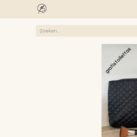
Startpagina
Shop
Blog
Gelaa
gratis toilettas