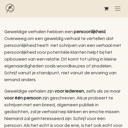
Geweldige verhalen hebben een
persoonlijkheid
.
Overweeg om een geweldig verhaal te vertellen dat
persoonlijkheid heeft. Het schrijven van een verhaal met
persoonlijkheid voor potentiële klanten helpt bij het
opbouwen van een relatie. Dit komt tot uiting in kleine
eigenaardigheden zoals woordkeuzes of zinsdelen.
Schrijf vanuit je standpunt, niet vanuit de ervaring van
iemand anders.
Geweldige verhalen zijn
voor iedereen
, zelfs als ze maar
voor één persoon
zijn geschreven. Als je probeert te
schrijven met een breed, algemeen publiek in
gedachten, zal je verhaal nep klinken en emotie missen.
Niemand zal geïnteresseerd zijn. Schrijf voor één
persoon. Als het echt is voor de ene, is het ook echt voor