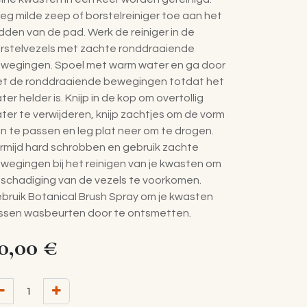
eg milde zeep of borstelreiniger toe aan het
dden van de pad. Werk de reiniger in de
rstelvezels met zachte ronddraaiende
wegingen. Spoel met warm water en ga door
t de ronddraaiende bewegingen totdat het
ter helder is. Knijp in de kop om overtollig
ter te verwijderen, knijp zachtjes om de vorm
n te passen en leg plat neer om te drogen.
rmijd hard schrobben en gebruik zachte
wegingen bij het reinigen van je kwasten om
schadiging van de vezels te voorkomen.
bruik Botanical Brush Spray om je kwasten
ssen wasbeurten door te ontsmetten.
0,00
€