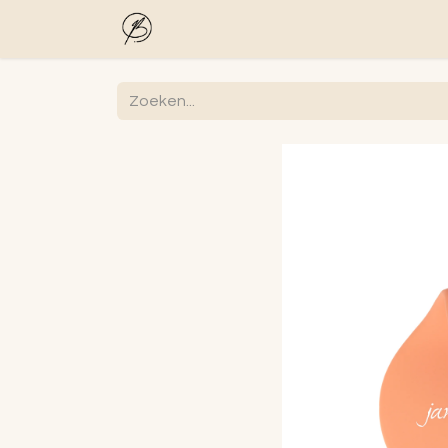
Startpagina
Shop
Blog
Gelaa