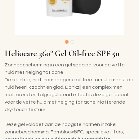
Heliocare 360° Gel Oil-free SPF 50
Zonnebescherming in een gel speciaal voor de vette
huid met neiging tot acne
Deze lichte, niet-comedogene oil-free formule maakt de
huid heerlijk zacht en glad. Dankzij een complex met
matterend en talgregulerend effect is deze gel ideaal
voor de vette huid met neiging tot acne. Matterende
dry-touch textuur.
Deze gel voldoet aan de hoogste normen inzake
zonnebescherming. Fernblock®FC, specifieke filters,